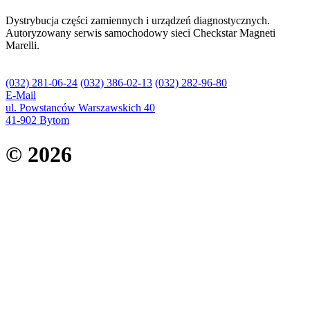
Dystrybucja części zamiennych i urządzeń diagnostycznych.
Autoryzowany serwis samochodowy sieci Checkstar Magneti
Marelli.
(032) 281-06-24
(032) 386-02-13
(032) 282-96-80
E-Mail
ul. Powstanców Warszawskich 40
41-902 Bytom
©
2026